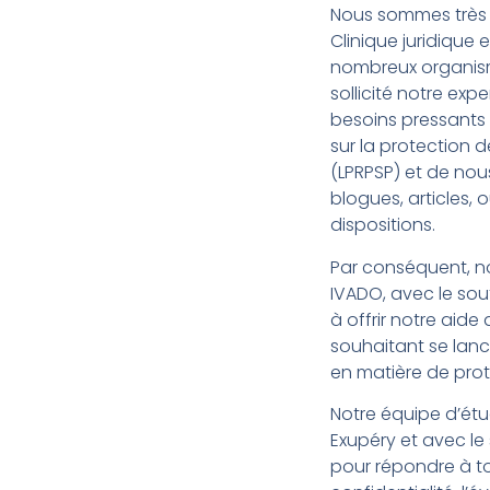
Nous sommes très c
Clinique juridique
nombreux organisme
sollicité notre ex
besoins pressants 
sur la protection 
(LPRPSP) et de nous
blogues, articles, 
dispositions.
Par conséquent, n
IVADO, avec le sout
à offrir notre aide
souhaitant se lanc
en matière de prot
Notre équipe d’étud
Exupéry et avec le
pour répondre à to