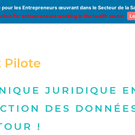
e pour les Entrepreneurs œuvrant dans le Secteur de la S
 clinic for entrepreneurs working in the health sector
Le
 Pilote
INIQUE JURIDIQUE E
CTION DES DONNÉES
TOUR !