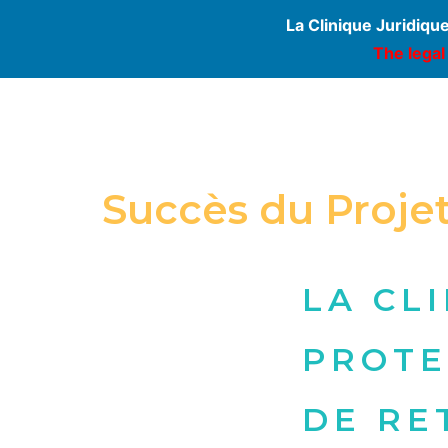
La Clinique Juridiqu
The legal
Succès du Projet
LA CL
PROTE
DE RE