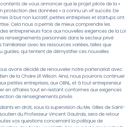
ontents de vous annoncer que le projet pilote de la «
 en protection des données » a connu un vif succès. De
s à but non lucratif, petites entreprises et startups ont
pertise. Cela nous a permis de mieux comprendre les
des entrepreneurs face aux nouvelles exigences de la Loi
des renseignements personnels dans le secteur privé
 familiariser avec les ressources variées, telles que
ou guides, qui tentent de démystifier ces nouvelles
ous avons décidé de renouveler notre partenariat avec
ien de la Chaire LR Wilson. Ainsi, nous pourrons continuer
 aux petites entreprises, aux OBNL, et à tout entrepreneur
er en affaires tout en restant conformes aux exigences
ection de renseignements privés.
iants en droit, sous la supervision du Me. Gilles de Saint-
 soutien du Professeur Vincent Gautrais, sera de retour
utes vos questions concernant la politique de