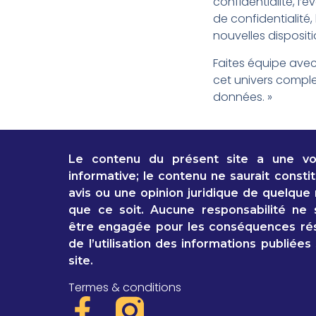
confidentialité, l’é
de confidentialité,
nouvelles dispositi
Faites équipe ave
cet univers comple
données. »
Le contenu du présent site a une vo
informative; le contenu ne saurait consti
avis ou une opinion juridique de quelque
que ce soit. Aucune responsabilité ne s
être engagée pour les conséquences rés
de l’utilisation des informations publiées
site.
Termes & conditions