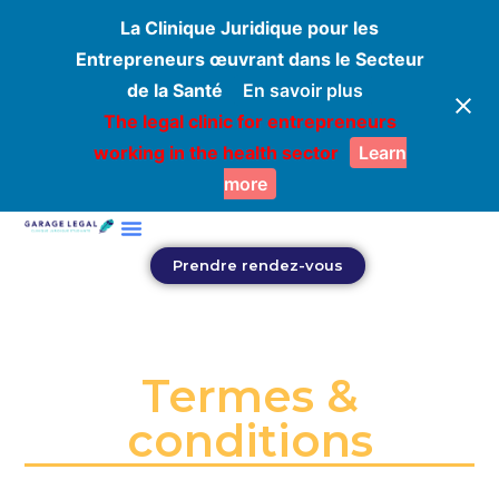
La Clinique Juridique pour les
Entrepreneurs œuvrant dans le Secteur
de la Santé
En savoir plus
The legal clinic for entrepreneurs
working in the health sector
Learn
more
Prendre rendez-vous
Termes &
conditions