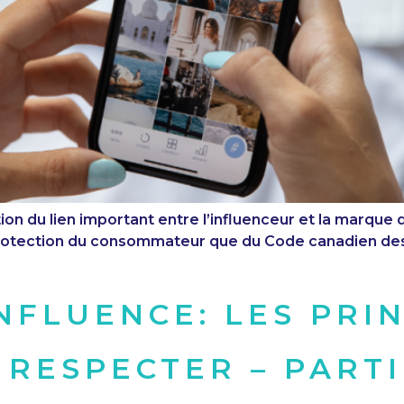
on du lien important entre l’influenceur et la marque d
 protection du consommateur que du Code canadien des 
NFLUENCE: LES PRI
 RESPECTER – PARTI