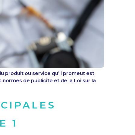
u produit ou service qu’il promeut est
normes de publicité et de la Loi sur la
NCIPALES
E 1