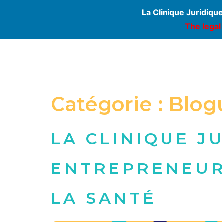
La Clinique Juridiqu
The legal
Catégorie :
Blog
LA CLINIQUE J
ENTREPRENEUR
LA SANTÉ