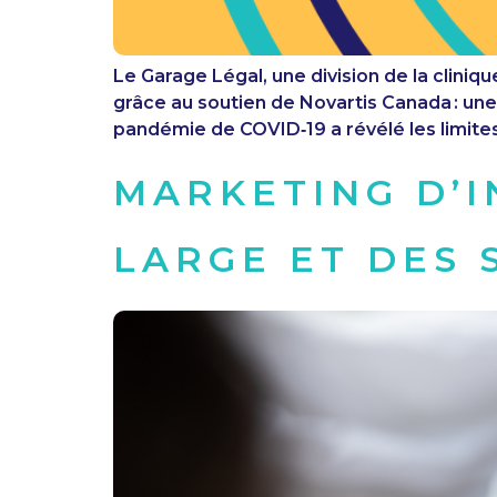
Le Garage Légal, une division de la cliniqu
grâce au soutien de Novartis Canada : une
pandémie de COVID‑19 a révélé les limite
MARKETING D’I
LARGE ET DES 