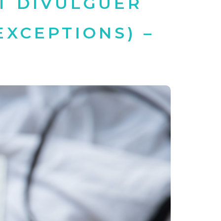
T DIVULGUER
EXCEPTIONS) –