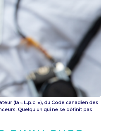
ur (la « L.p.c. »), du Code canadien des
nceurs. Quelqu’un qui ne se définit pas