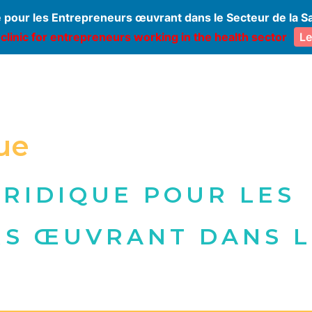
e pour les Entrepreneurs œuvrant dans le Secteur de la S
 clinic for entrepreneurs working in the health sector
Le
ue
URIDIQUE POUR LES
S ŒUVRANT DANS L