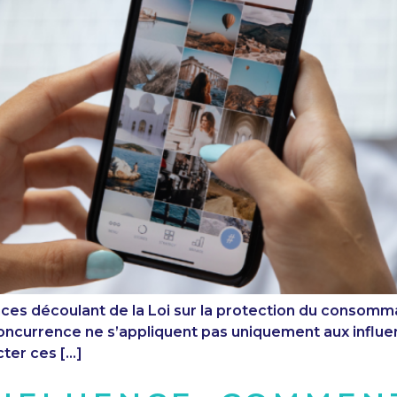
s découlant de la Loi sur la protection du consommate
 concurrence ne s’appliquent pas uniquement aux influe
ter ces […]