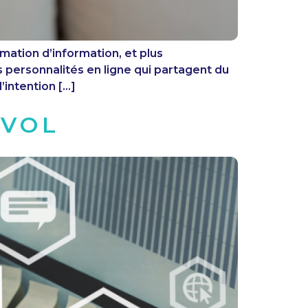
ation d’information, et plus
es personnalités en ligne qui partagent du
intention […]
RVOL