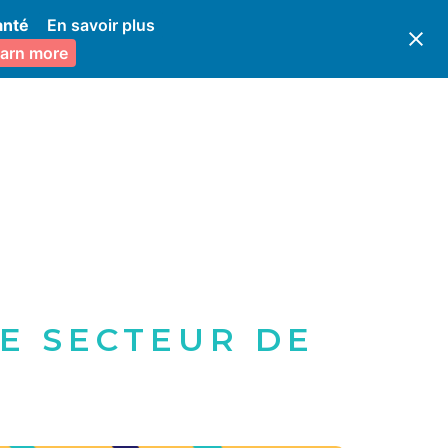
anté
En savoir plus
arn more
E SECTEUR DE