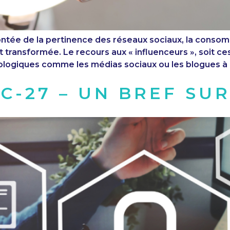
tée de la pertinence des réseaux sociaux, la consomm
est transformée. Le recours aux « influenceurs », soit c
logiques comme les médias sociaux ou les blogues à l’
 C-27 – UN BREF SU