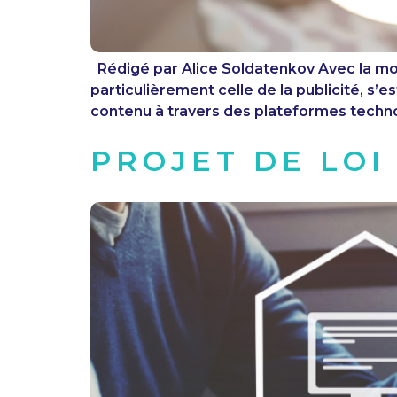
Rédigé par Alice Soldatenkov Avec la mon
particulièrement celle de la publicité, s’
contenu à travers des plateformes techno
PROJET DE LOI